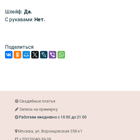
Шлейф:
Да.
С рукавами:
Нет.
Поделиться:
Свадебные платья
Запись на примерку
Работаем ежедневно с 10:00 до 21:00
Москва, ул. Воронцовская 35б к1
+7(915)040-39-39