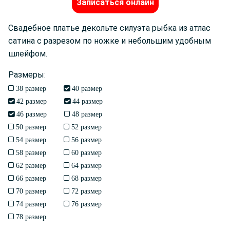
Записаться онлайн
Свадебное платье декольте силуэта рыбка из атлас
сатина с разрезом по ножке и небольшим удобным
шлейфом.
Размеры:
38 размер
40 размер
42 размер
44 размер
46 размер
48 размер
50 размер
52 размер
54 размер
56 размер
58 размер
60 размер
62 размер
64 размер
66 размер
68 размер
70 размер
72 размер
74 размер
76 размер
78 размер