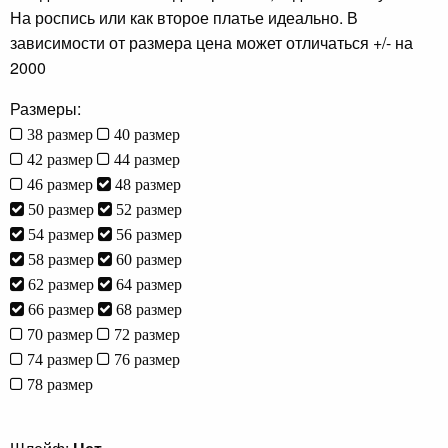
На роспись или как второе платье идеально. В
зависимости от размера цена может отличаться +/- на
2000
Размеры:
38 размер
40 размер
42 размер
44 размер
46 размер
48 размер
50 размер
52 размер
54 размер
56 размер
58 размер
60 размер
62 размер
64 размер
66 размер
68 размер
70 размер
72 размер
74 размер
76 размер
78 размер