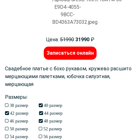
Цена:
51990
31990
₽
Записаться онлайн
Свадебное платье с бохо рукавом, кружево расшито
мерцающими палетками, юбочка силуэтная,
мерцающая
Размеры:
38 размер
40 размер
42 размер
44 размер
46 размер
48 размер
50 размер
52 размер
54 размер
56 размер