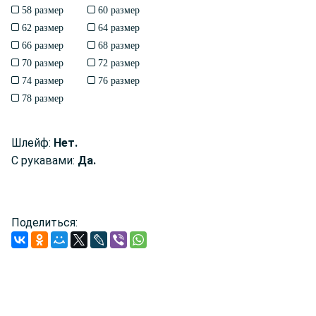
58 размер
60 размер
62 размер
64 размер
66 размер
68 размер
70 размер
72 размер
74 размер
76 размер
78 размер
Шлейф:
Нет.
С рукавами:
Да.
Поделиться: