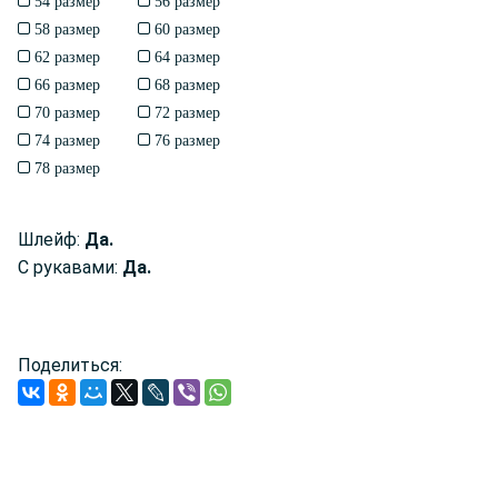
54 размер
56 размер
58 размер
60 размер
62 размер
64 размер
66 размер
68 размер
70 размер
72 размер
74 размер
76 размер
78 размер
Шлейф:
Да.
С рукавами:
Да.
Поделиться: