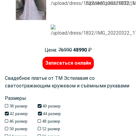
Цена:
76990
48990
₽
Записаться онлайн
Свадебное платье от ТМ Эстелавия со
светоотражающим кружевом и съёмными рукавами
Размеры:
38 размер
40 размер
42 размер
44 размер
46 размер
48 размер
50 размер
52 размер