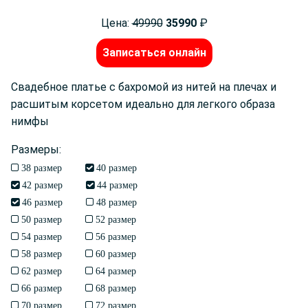
Цена:
49990
35990
₽
Записаться онлайн
Свадебное платье с бахромой из нитей на плечах и
расшитым корсетом идеально для легкого образа
нимфы
Размеры:
38 размер
40 размер
42 размер
44 размер
46 размер
48 размер
50 размер
52 размер
54 размер
56 размер
58 размер
60 размер
62 размер
64 размер
66 размер
68 размер
70 размер
72 размер