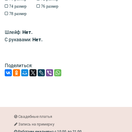
74 размер
76 размер
78 размер
Шлейф:
Нет.
С рукавами:
Нет.
Поделиться:
Свадебные платья
Запись на примерку
Работаем ежедневно с 10:00 до 21:00