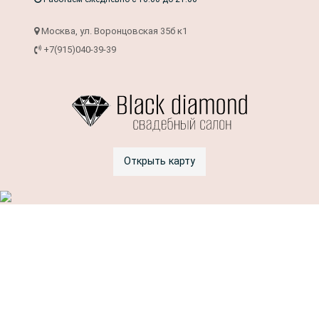
Москва, ул. Воронцовская 35б к1
+7(915)040-39-39
Открыть карту