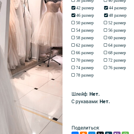
38 размер
40 размер
42 размер
44 размер
46 размер
48 размер
50 размер
52 размер
54 размер
56 размер
58 размер
60 размер
62 размер
64 размер
66 размер
68 размер
70 размер
72 размер
74 размер
76 размер
78 размер
Шлейф:
Нет.
С рукавами:
Нет.
Поделиться: