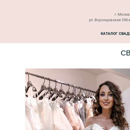
г. Москв
ул. Воронцовская 35б 
КАТАЛОГ СВАД
СВ