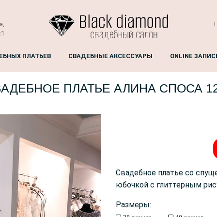
а,
+
к1
ЕБНЫХ ПЛАТЬЕВ
СВАДЕБНЫЕ АКСЕССУАРЫ
ONLINE ЗАПИС
АДЕБНОЕ ПЛАТЬЕ АЛИНА СПОСА 1
Свадебное платье со спу
юбочкой с глиттерным рис
Размеры: