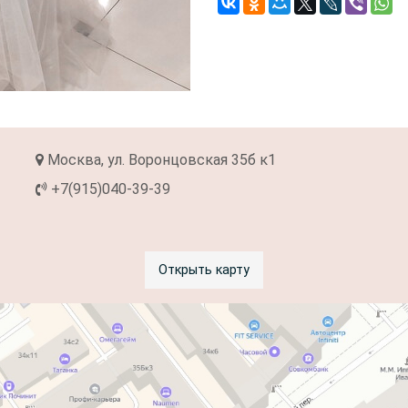
Москва, ул. Воронцовская 35б к1
+7(915)040-39-39
Открыть карту