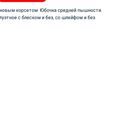
иновым корсетом. Юбочка средней пышности.
луэтное с блеском и без, со шлейфом и без.