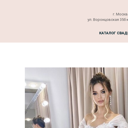
г. Москв
ул. Воронцовская 35б 
КАТАЛОГ СВАД