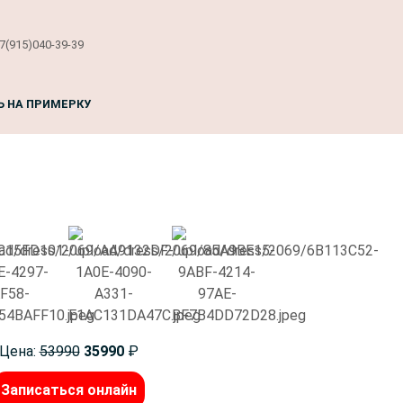
7(915)040-39-39
Ь НА ПРИМЕРКУ
Цена:
53990
35990
₽
Записаться онлайн