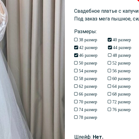
Свадебное платье с капуч
Под заказ мега пышное, си
Размеры:
38 размер
40 размер
42 размер
44 размер
46 размер
48 размер
50 размер
52 размер
54 размер
56 размер
58 размер
60 размер
62 размер
64 размер
66 размер
68 размер
70 размер
72 размер
74 размер
76 размер
78 размер
Шлейф:
Нет.