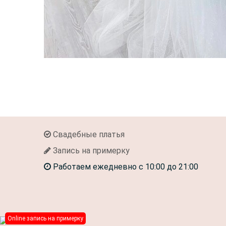
Свадебные платья
Запись на примерку
Работаем ежедневно с 10:00 до 21:00
Online запись на примерку