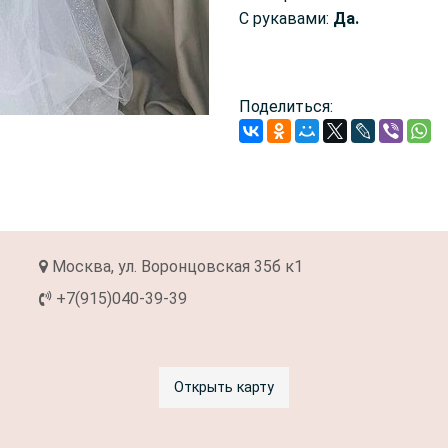
С рукавами:
Да.
Поделиться:
Москва, ул. Воронцовская 35б к1
+7(915)040-39-39
Открыть карту